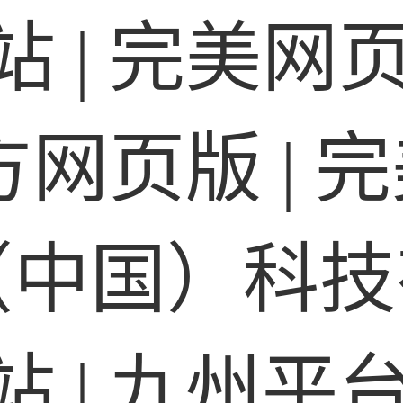
站
|
完美网
方网页版
|
完
（中国）科技
站
|
九州平