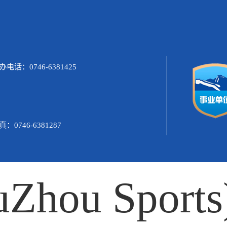
办电话：0746-6381425
真：0746-6381287
Zhou Spor