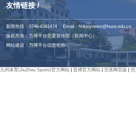
友情链接 /
Links
新闻热线：0746-6381474 Email：hnkjxynews@huse.edu.cn
版权所有：万搏平台党委宣传部（新闻中心）
网站建设：万搏平台信息化办
九州体育(JiuZhou Sports)官方网站
|
亚搏官方网站
|
完美网页版
|
完