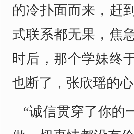
的冷扑面而来，赶
式联系都无果，焦
时后，那个学妹终
也断了，张欣瑶的心
“诚信贯穿了你的