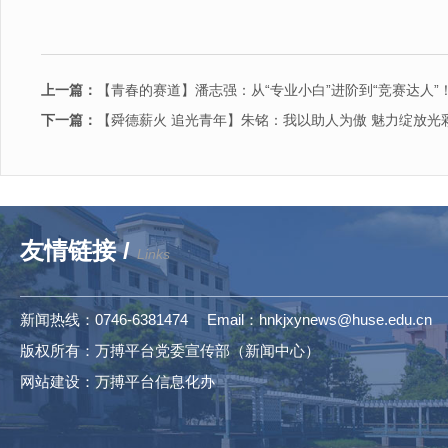
上一篇：
【青春的赛道】潘志强：从“专业小白”进阶到“竞赛达人”
下一篇：
【舜德薪火 追光青年】朱铭：我以助人为傲 魅力绽放光
友情链接 /
Links
新闻热线：0746-6381474 Email：hnkjxynews@huse.edu.cn
版权所有：万搏平台党委宣传部（新闻中心）
网站建设：万搏平台信息化办