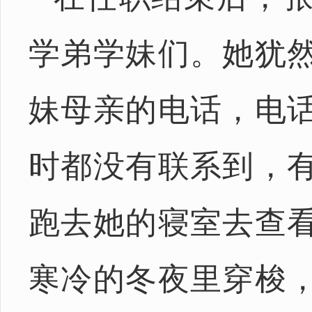
学弟学妹们。她犹
妹母亲的电话，电
时都没有联系到，
跑去她的寝室去查
寒冷的冬夜里穿梭