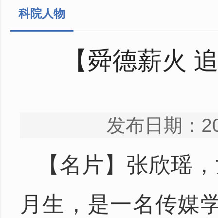
科院人物
【舜德薪火 
发布日期：20
【名片】
张欣瑶，
月生，是一名传媒学