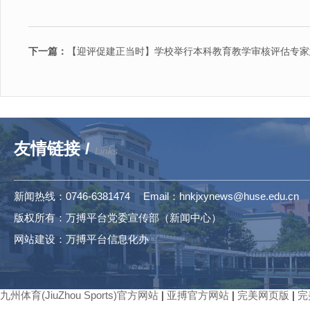
下一篇：
【迎评促建正当时】学校举行本科教育教学审核评估专家
友情链接 /
Links
新闻热线：0746-6381474 Email：hnkjxynews@huse.edu.cn
版权所有：万搏平台党委宣传部（新闻中心）
网站建设：万搏平台信息化办
九州体育(JiuZhou Sports)官方网站
|
亚搏官方网站
|
完美网页版
|
完