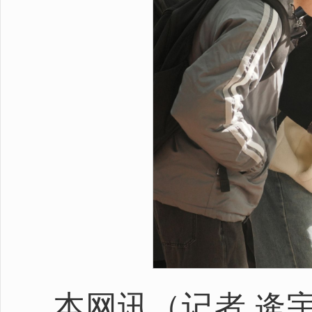
本网讯（记者 逄宇