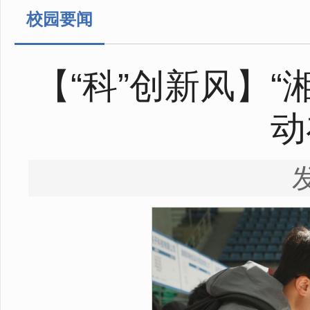
校园要闻
【“科”创新风】
动
发