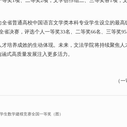
等奖1项、二等奖2项，文学创作组二、三等奖各1项，文
向全省普通高校中国语言文学类本科专业学生设立的最高
全省决赛，评选个人一等奖33名、二等奖66名、三等奖9
人才培养成效的生动体现。未来，文法学院将持续聚焦人
内涵式高质量发展注入更多活力。
（一
大学生数学建模竞赛全国一等奖（图）