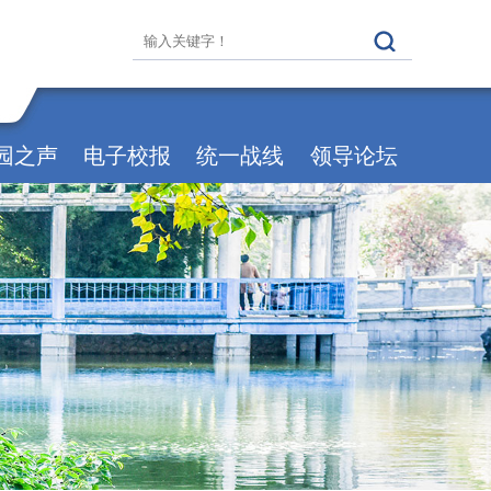
园之声
电子校报
统一战线
领导论坛