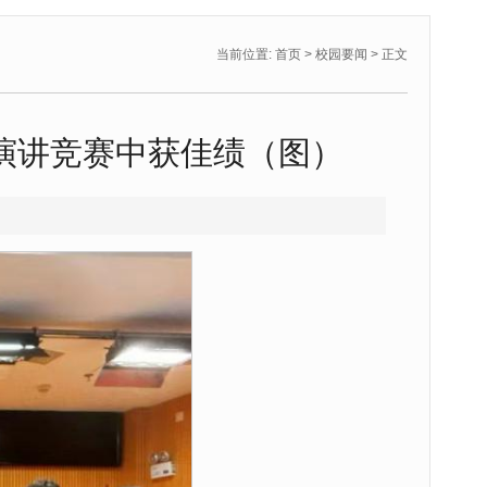
当前位置:
首页
>
校园要闻
> 正文
演讲竞赛中获佳绩（图）