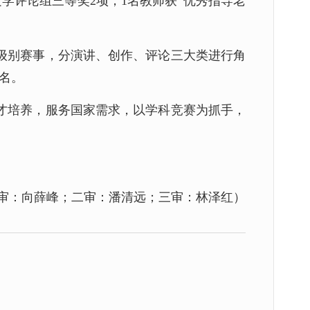
学评论组三等奖2项，1名教师获“优秀指导老
级别赛事，分演讲、创作、评论三大类进行角
5名。
才培养，服务国家需求，以学科竞赛为抓手，
审：向薛峰；二审：潘清远；三审：林泽红）