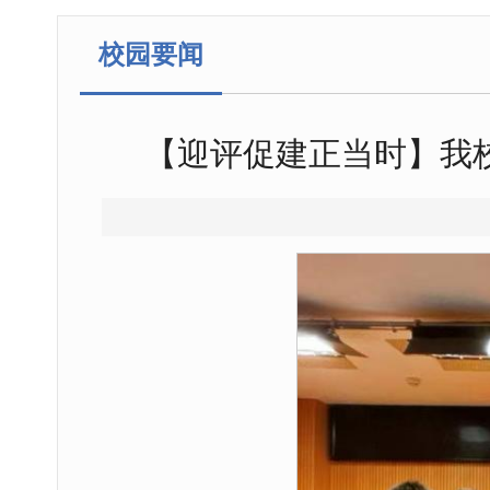
校园要闻
【迎评促建正当时】我