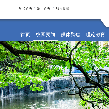
学校首页
/
设为首页
/
加入收藏
首页
校园要闻
媒体聚焦
理论教育